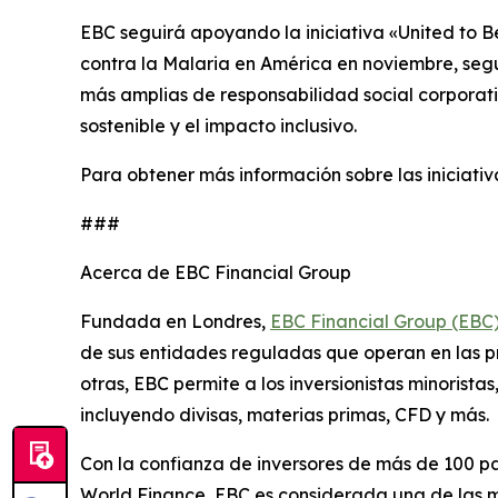
EBC seguirá apoyando la iniciativa «United to B
contra la Malaria en América en noviembre, segui
más amplias de responsabilidad social corporati
sostenible y el impacto inclusivo.
Para obtener más información sobre las iniciativ
###
Acerca de EBC Financial Group
Fundada en Londres,
EBC Financial Group (EBC
de sus entidades reguladas que operan en las prin
otras, EBC permite a los inversionistas minorist
incluyendo divisas, materias primas, CFD y más.
Con la confianza de inversores de más de 100 pa
World Finance, EBC es considerada una de las me