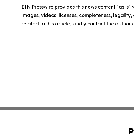
EIN Presswire provides this news content "as is" 
images, videos, licenses, completeness, legality, o
related to this article, kindly contact the author
P