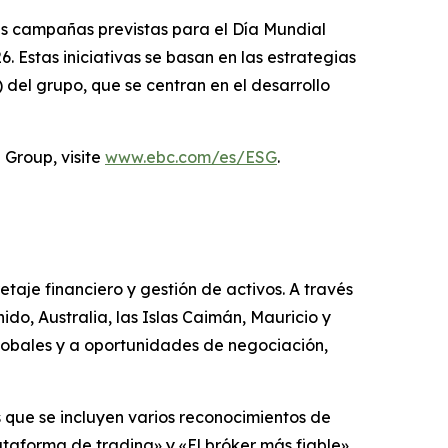
as campañas previstas para el Día Mundial
 Estas iniciativas se basan en las estrategias
del grupo, que se centran en el desarrollo
 Group, visite
www.ebc.com/es/ESG
.
taje financiero y gestión de activos. A través
ido, Australia, las Islas Caimán, Mauricio y
 globales y a oportunidades de negociación,
 que se incluyen varios reconocimientos de
taforma de trading» y «El bróker más fiable».