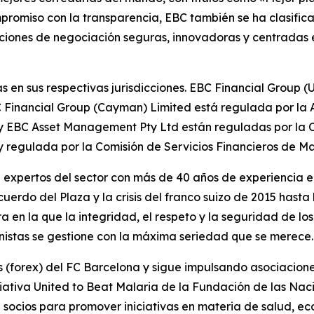
ompromiso con la transparencia, EBC también se ha clasifi
ciones de negociación seguras, innovadoras y centradas e
s en sus respectivas jurisdicciones. EBC Financial Group 
 Financial Group (Cayman) Limited está regulada por la 
 y EBC Asset Management Pty Ltd están reguladas por la C
y regulada por la Comisión de Servicios Financieros de Ma
expertos del sector con más de 40 años de experiencia en
uerdo del Plaza y la crisis del franco suizo de 2015 hast
 la que la integridad, el respeto y la seguridad de los a
nistas se gestione con la máxima seriedad que se merece.
sas (forex) del FC Barcelona y sigue impulsando asociaci
iativa United to Beat Malaria de la Fundación de las Na
ocios para promover iniciativas en materia de salud, eco