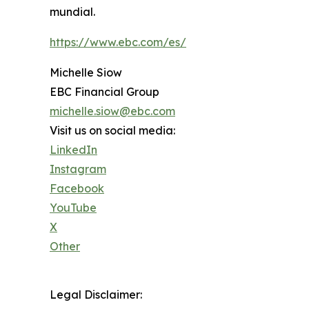
mundial.
https://www.ebc.com/es/
Michelle Siow
EBC Financial Group
michelle.siow@ebc.com
Visit us on social media:
LinkedIn
Instagram
Facebook
YouTube
X
Other
Legal Disclaimer: