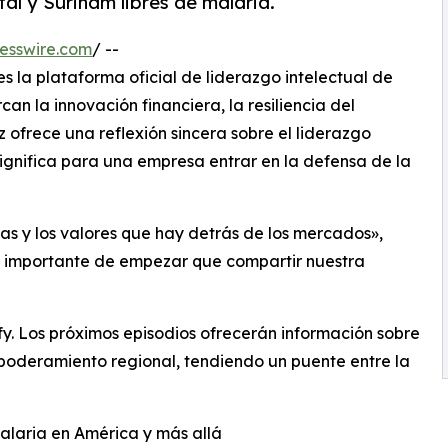
al y Surinam libres de malaria.
esswire.com
/ --
es la plataforma oficial de liderazgo intelectual de
an la innovación financiera, la resiliencia del
z ofrece una reflexión sincera sobre el liderazgo
significa para una empresa entrar en la defensa de la
s y los valores que hay detrás de los mercados»,
s importante de empezar que compartir nuestra
fy. Los próximos episodios ofrecerán información sobre
poderamiento regional, tendiendo un puente entre la
Malaria en América y más allá