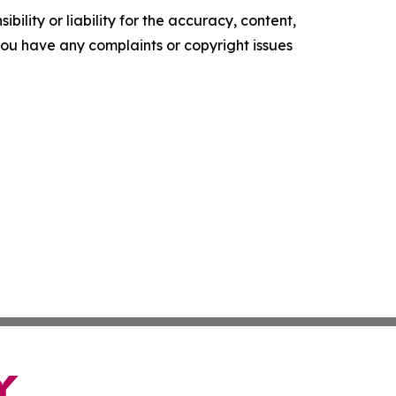
ility or liability for the accuracy, content,
f you have any complaints or copyright issues