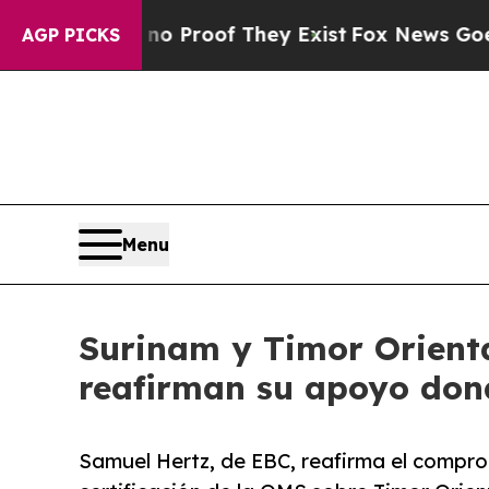
ffers no Proof They Exist
Fox News Goes Quiet as
AGP PICKS
Menu
Surinam y Timor Orienta
reafirman su apoyo don
Samuel Hertz, de EBC, reafirma el comprom