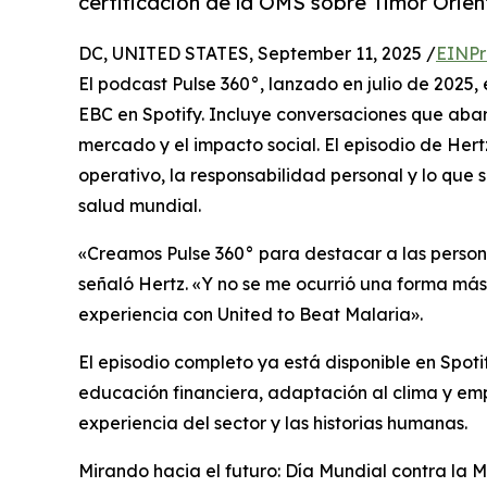
certificación de la OMS sobre Timor Orient
DC, UNITED STATES, September 11, 2025 /
EINPr
El podcast Pulse 360°, lanzado en julio de 2025, 
EBC en Spotify. Incluye conversaciones que abarc
mercado y el impacto social. El episodio de Hert
operativo, la responsabilidad personal y lo que 
salud mundial.
«Creamos Pulse 360° para destacar a las persona
señaló Hertz. «Y no se me ocurrió una forma má
experiencia con United to Beat Malaria».
El episodio completo ya está disponible en Spoti
educación financiera, adaptación al clima y em
experiencia del sector y las historias humanas.
Mirando hacia el futuro: Día Mundial contra la 