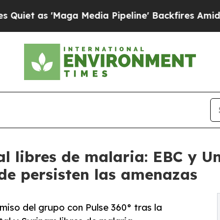
 'Maga Media Pipeline' Backfires Amid Rumors T
l libres de malaria: EBC y U
de persisten las amenazas
iso del grupo con Pulse 360° tras la