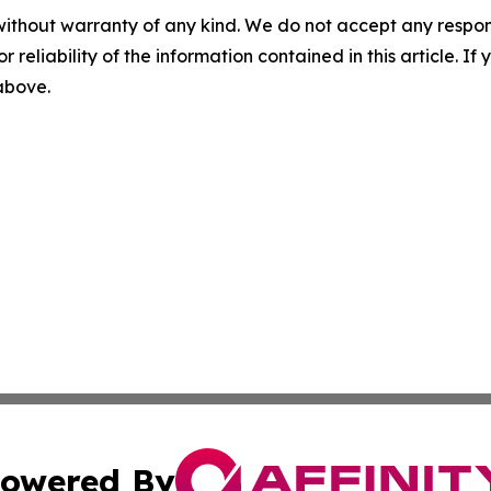
without warranty of any kind. We do not accept any responsib
r reliability of the information contained in this article. I
 above.
owered By