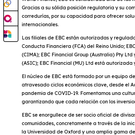
Gracias a su sólida posición regulatoria y su c
corredurías, por su capacidad para ofrecer solu
internacionales.
Las filiales de EBC están autorizadas y regulada
Conducta Financiera (FCA) del Reino Unido; EBC
(CIMA); EBC Financial Group (Australia) Pty Ltd
(ASIC); EBC Financial (MU) Ltd está autorizada 
El núcleo de EBC está formado por un equipo de 
atravesado ciclos económicos clave, desde el Ac
pandemia de COVID-19. Fomentamos una cultura en
garantizando que cada relación con los inversio
EBC se enorgullece de ser socio oficial de divi
comunidades, concretamente a través de la inic
la Universidad de Oxford y una amplia gama de s