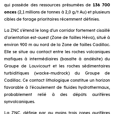
qui possède des ressources présumées de
136 700
onces
(2,1 millions de tonnes à 2,0 g/t Au) et plusieurs
cibles de forage prioritaires récemment définies.
La ZNC s'étend le long d'un corridor fortement cisaillé
d'orientation est-ouest (Zone de failles Héva), situé à
environ 900 m au nord de la Zone de failles Cadillac.
Elle se situe au contact entre les roches volcaniques
mafiques à intermédiaires (basalte à andésite) du
Groupe de Louvicourt et les roches sédimentaires
turbiditiques (wacke-mudrock) du Groupe de
Cadillac. Ce contact lithologique constitue un horizon
favorable à l'écoulement de fluides hydrothermaux,
probablement relié à des dépôts aurifères
synvolcaniques.
La ZNC, définie par au moins trois zones aurifères