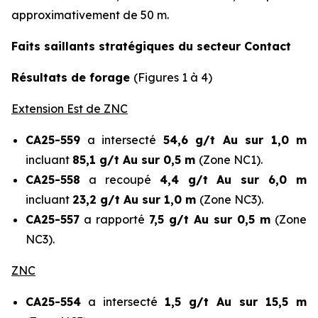
approximativement de 50 m.
Faits saillants stratégiques du secteur Contact
Résultats de forage
(Figures 1 à 4)
Extension Est de ZNC
CA25-559
a intersecté
54,6 g/t Au sur 1,0 m
incluant
85,1 g/t Au sur 0,5 m
(Zone NC1).
CA25-558
a recoupé
4,4 g/t Au sur 6,0 m
incluant
23,2 g/t Au sur 1,0 m
(Zone NC3).
CA25-557
a rapporté
7,5 g/t Au sur 0,5 m
(Zone
NC3).
ZNC
CA25-554
a intersecté
1,5 g/t Au sur 15,5 m