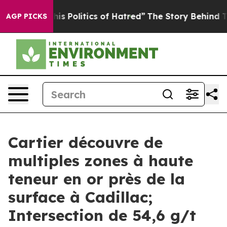
olitics of Hatred”
The Story Behind Trump’s Terrible 
AGP PICKS
Cartier découvre de
multiples zones à haute
teneur en or près de la
surface à Cadillac;
Intersection de 54,6 g/t