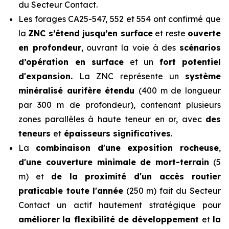
du Secteur Contact.
Les forages CA25-547, 552 et 554 ont confirmé que
la
ZNC s’étend jusqu’en surface
et reste
ouverte
en profondeur
, ouvrant la voie à des
scénarios
d’opération en surface
et un
fort potentiel
d'expansion.
La ZNC représente un
système
minéralisé aurifère étendu
(400 m de longueur
par 300 m de profondeur), contenant plusieurs
zones parallèles à haute teneur en or, avec
des
teneurs
et
épaisseurs significatives
.
La
combinaison d'une exposition rocheuse
,
d'une couverture minimale de mort-terrain
(5
m) et
de la proximité d'un accès routier
praticable toute l'année
(250 m) fait du Secteur
Contact un actif hautement stratégique pour
améliorer
la flexibilité de développement
et
la