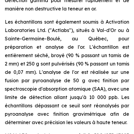
détection gamma pour mesurer rapidement et de
manière non destructive la teneur en or.
Les échantillons sont également soumis à Activation
Laboratories Ltd. ("Actlabs"), situés à Val-d'Or ou à
Sainte-Germaine-Boulé, au Québec, pour
préparation et analyse de l'or. L'échantillon est
entièrement séché, broyé (90 % passant un tamis de
2 mm) et 250 g sont pulvérisés (90 % passant un tamis
de 0,07 mm). L'analyse de l'or est réalisée sur une
fusion par pyroanalyse de 50 g avec finition par
spectroscopie d'absorption atomique (SAA), avec une
limite de détection allant jusqu'à 10 000 ppb. Les
échantillons dépassant ce seuil sont réanalysés par
pyroanalyse avec finition gravimétrique afin de
déterminer avec précision les valeurs à haute teneur.