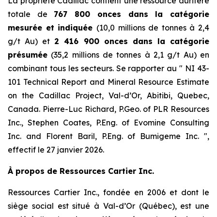
La propriété Cadillac contient une ressource aurifère
totale de
767 800 onces dans la catégorie
mesurée et indiquée
(10,0 millions de tonnes à 2,4
g/t Au) et
2 416 900 onces dans la catégorie
présumée
(35,2 millions de tonnes à 2,1 g/t Au) en
combinant tous les secteurs. Se rapporter au ″ NI 43-
101 Technical Report and Mineral Resource Estimate
on the Cadillac Project, Val-d’Or, Abitibi, Quebec,
Canada. Pierre-Luc Richard, P.Geo. of PLR Resources
Inc., Stephen Coates, P.Eng. of Evomine Consulting
Inc. and Florent Baril, P.Eng. of Bumigeme Inc. ″,
effectif le 27 janvier 2026.
À propos de Ressources Cartier Inc.
Ressources Cartier Inc., fondée en 2006 et dont le
siège social est situé à Val-d’Or (Québec), est une