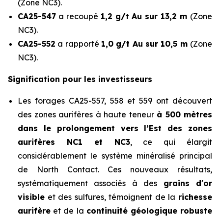
(Zone NC3).
CA25-547
a recoupé
1,2 g/t Au sur 13,2 m
(Zone
NC3).
CA25-552
a rapporté
1,0 g/t Au sur 10,5 m
(Zone
NC3).
Signification pour les investisseurs
Les forages CA25-557, 558 et 559 ont découvert
des zones aurifères à haute teneur
à 500 mètres
dans le prolongement vers l’Est des zones
aurifères NC1 et NC3
, ce qui élargit
considérablement le système minéralisé principal
de North Contact. Ces nouveaux résultats,
systématiquement associés à des
grains d'or
visible
et des sulfures, témoignent de la
richesse
aurifère
et de la
continuité géologique robuste