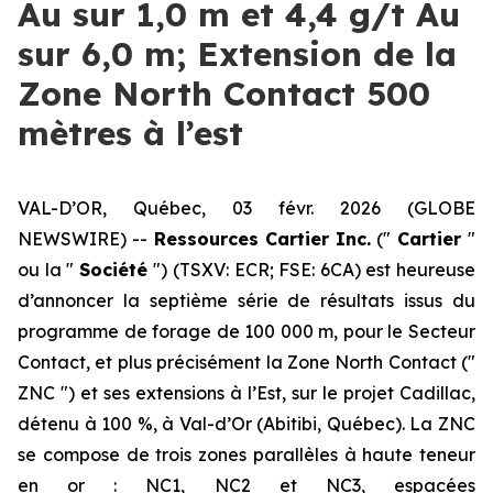
Au sur 1,0 m et 4,4 g/t Au
sur 6,0 m; Extension de la
Zone North Contact 500
mètres à l’est
VAL-D’OR, Québec, 03 févr. 2026 (GLOBE
NEWSWIRE) --
Ressources Cartier Inc.
(″
Cartier
″
ou la ″
Société
″) (TSXV: ECR; FSE: 6CA) est heureuse
d’annoncer la septième série de résultats issus du
programme de forage de 100 000 m, pour le Secteur
Contact, et plus précisément la Zone North Contact (″
ZNC ″) et ses extensions à l’Est, sur le projet Cadillac,
détenu à 100 %, à Val-d’Or (Abitibi, Québec). La ZNC
se compose de trois zones parallèles à haute teneur
en or : NC1, NC2 et NC3, espacées