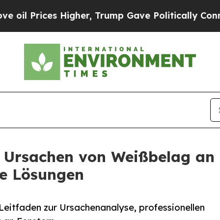
s Higher, Trump Gave Politically Connected oil 
t Ursachen von Weißbelag an
le Lösungen
Leitfaden zur Ursachenanalyse, professionellen