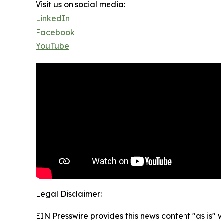
Visit us on social media:
LinkedIn
Facebook
YouTube
Legal Disclaimer:
EIN Presswire provides this news content "as is" 