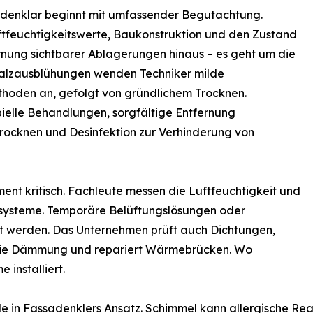
adenklar beginnt mit umfassender Begutachtung.
ftfeuchtigkeitswerte, Baukonstruktion und den Zustand
rnung sichtbarer Ablagerungen hinaus – es geht um die
Salzausblühungen wenden Techniker milde
hoden an, gefolgt von gründlichem Trocknen.
obielle Behandlungen, sorgfältige Entfernung
Trocknen und Desinfektion zur Verhinderung von
t kritisch. Fachleute messen die Luftfeuchtigkeit und
ssysteme. Temporäre Belüftungslösungen oder
 werden. Das Unternehmen prüft auch Dichtungen,
t die Dämmung und repariert Wärmebrücken. Wo
installiert.
lle in Fassadenklers Ansatz. Schimmel kann allergische 