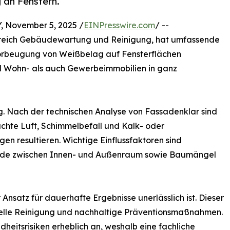
 an Fenstern.
November 5, 2025 /
EINPresswire.com
/ --
ereich Gebäudewartung und Reinigung, hat umfassende
d Vorbeugung von Weißbelag auf Fensterflächen
ohl Wohn- als auch Gewerbeimmobilien in ganz
ig. Nach der technischen Analyse von Fassadenklar sind
chte Luft, Schimmelbefall und Kalk- oder
n resultieren. Wichtige Einflussfaktoren sind
iede zwischen Innen- und Außenraum sowie Baumängel
Ansatz für dauerhafte Ergebnisse unerlässlich ist. Dieser
nelle Reinigung und nachhaltige Präventionsmaßnahmen.
heitsrisiken erheblich an, weshalb eine fachliche