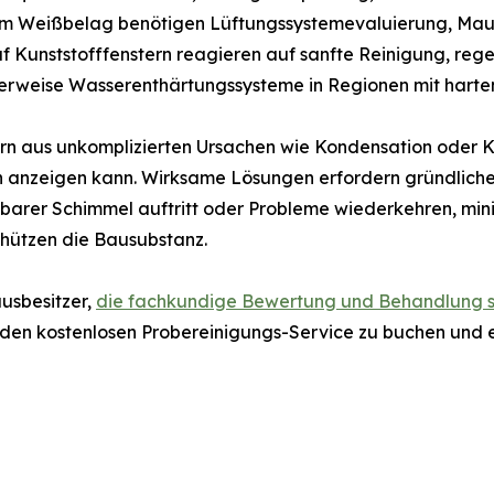
m Weißbelag benötigen Lüftungssystemevaluierung, Ma
uf Kunststofffenstern reagieren auf sanfte Reinigung, r
erweise Wasserenthärtungssysteme in Regionen mit harte
rn aus unkomplizierten Ursachen wie Kondensation oder K
anzeigen kann. Wirksame Lösungen erfordern gründliche 
rer Schimmel auftritt oder Probleme wiederkehren, mini
hützen die Bausubstanz.
usbesitzer,
die fachkundige Bewertung und Behandlung 
 den kostenlosen Probereinigungs-Service zu buchen und e