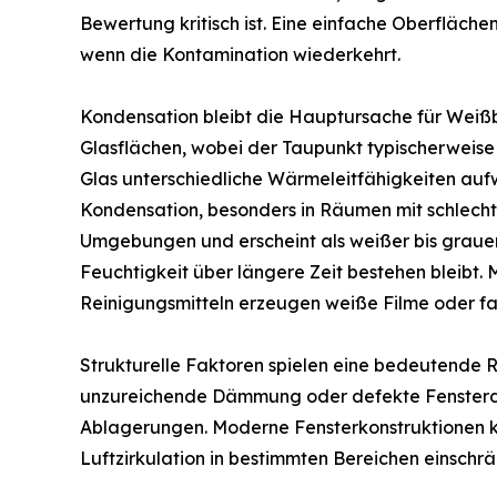
Bewertung kritisch ist. Eine einfache Oberfläche
wenn die Kontamination wiederkehrt.
Kondensation bleibt die Hauptursache für Weißbe
Glasflächen, wobei der Taupunkt typischerweise 
Glas unterschiedliche Wärmeleitfähigkeiten aufw
Kondensation, besonders in Räumen mit schlecht
Umgebungen und erscheint als weißer bis graue
Feuchtigkeit über längere Zeit bestehen bleibt
Reinigungsmitteln erzeugen weiße Filme oder fa
Strukturelle Faktoren spielen eine bedeutende 
unzureichende Dämmung oder defekte Fensterdi
Ablagerungen. Moderne Fensterkonstruktionen k
Luftzirkulation in bestimmten Bereichen einschr