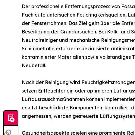
Der professionelle Entfernungsprozess von Fass
Fachleute untersuchen Feuchtigkeitsquellen, Lu
der Fensterrahmen. Das Ziel geht über die Entfe
Beseitigung der Grundursachen. Bei Kalk- und 
Neutralreiniger und mechanische Reinigungsmet
Schimmelfälle erfordern spezialisierte antimikr
kontaminierter Materialien sowie vollständiges 
Neubefall.
Nach der Reinigung wird Feuchtigkeitsmanagemen
setzen Entfeuchter ein oder optimieren Lüftung
Luftaustauschmaßnahmen können implementiert
ersetzt beschädigte Komponenten, kontrollier
angemessen, werden gesteuerte Lüftungssysteme 
Gesundheitsaspekte spielen eine prominente Ro