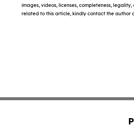
images, videos, licenses, completeness, legality, o
related to this article, kindly contact the author
P