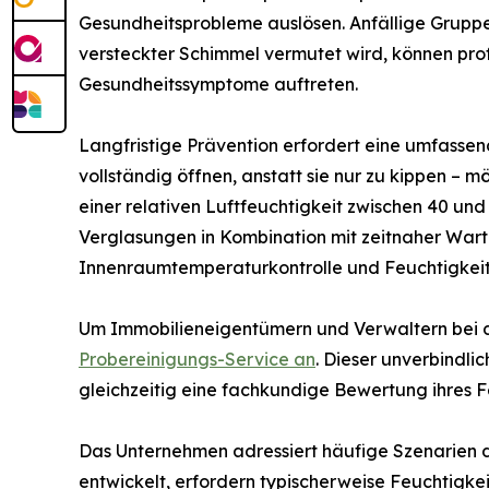
Gesundheitsprobleme auslösen. Anfällige Gruppe
versteckter Schimmel vermutet wird, können pro
Gesundheitssymptome auftreten.
Langfristige Prävention erfordert eine umfassen
vollständig öffnen, anstatt sie nur zu kippen –
einer relativen Luftfeuchtigkeit zwischen 40 un
Verglasungen in Kombination mit zeitnaher War
Innenraumtemperaturkontrolle und Feuchtigke
Um Immobilieneigentümern und Verwaltern bei der
Probereinigungs-Service an
. Dieser unverbindl
gleichzeitig eine fachkundige Bewertung ihres
Das Unternehmen adressiert häufige Szenarien 
entwickelt, erfordern typischerweise Feuchtigkei