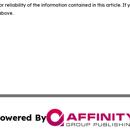
r reliability of the information contained in this article. I
 above.
owered By