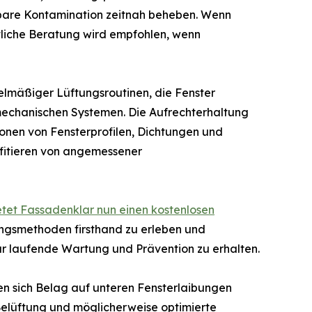
htbare Kontamination zeitnah beheben. Wenn
tliche Beratung wird empfohlen, wenn
elmäßiger Lüftungsroutinen, die Fenster
r mechanischen Systemen. Die Aufrechterhaltung
ionen von Fensterprofilen, Dichtungen und
fitieren von angemessener
etet Fassadenklar nun einen kostenlosen
ungsmethoden firsthand zu erleben und
r laufende Wartung und Prävention zu erhalten.
n sich Belag auf unteren Fensterlaibungen
 Belüftung und möglicherweise optimierte