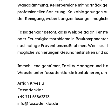
Wanddämmung. Kellerbereiche mit hartnäckige
professionellen Sanierung. Kalkablagerungen a
der Reinigung, wobei Langzeitlösungen möglich
Fassadenklar betont, dass Weißbelag an Fenste
oder Feuchtigkeitsprobleme in Baukomponenten 
nachhaltige Präventionsmaßnahmen. Wenn sichtba
mögliche Sanierungen Gesundheitsrisiken und sc
Immobilieneigentümer, Facility Manager und Ha
Website unter fassadenklar.de kontaktieren, um
Artian Kryeziu
Fassadenklar
+49 711 65862373
info@fassadenklar.de