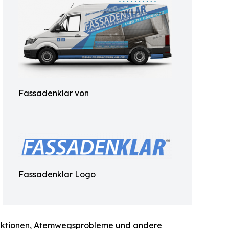
Fassadenklar von
Fassadenklar Logo
Reaktionen, Atemwegsprobleme und andere