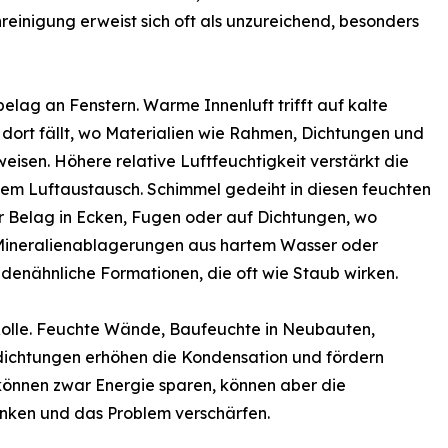
nreinigung erweist sich oft als unzureichend, besonders
lag an Fenstern. Warme Innenluft trifft auf kalte
dort fällt, wo Materialien wie Rahmen, Dichtungen und
eisen. Höhere relative Luftfeuchtigkeit verstärkt die
em Luftaustausch. Schimmel gedeiht in diesen feuchten
r Belag in Ecken, Fugen oder auf Dichtungen, wo
. Mineralienablagerungen aus hartem Wasser oder
denähnliche Formationen, die oft wie Staub wirken.
Rolle. Feuchte Wände, Baufeuchte in Neubauten,
chtungen erhöhen die Kondensation und fördern
önnen zwar Energie sparen, können aber die
änken und das Problem verschärfen.